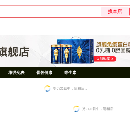
增强免疫
骨骼健康
维生素
努力加载中，请稍后...
努力加载中，请稍后...