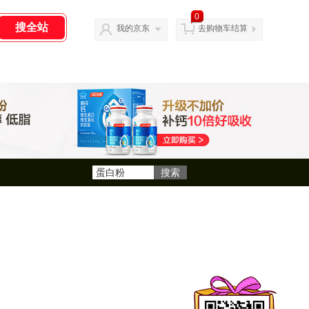
0
我的京东
去购物车结算