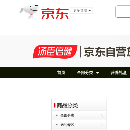
更多导航
服装城
食品
金融
首页
全部分类
营养礼盒
全部分类
送礼专区