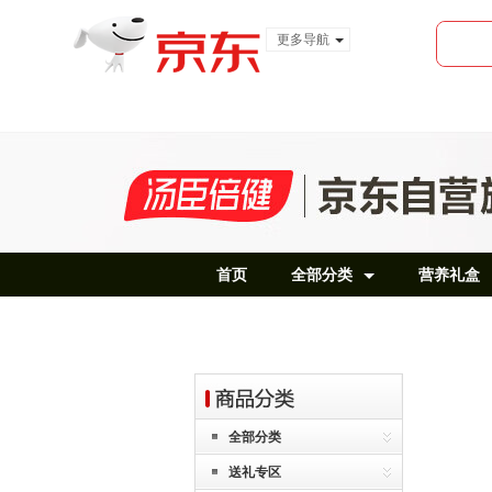
更多导航
服装城
食品
金融
首页
全部分类
营养礼盒
全部分类
送礼专区