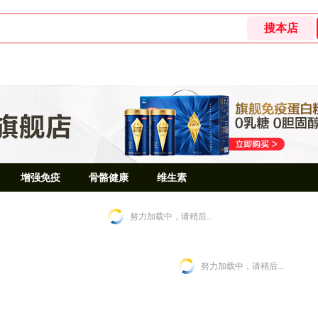
增强免疫
骨骼健康
维生素
努力加载中，请稍后...
努力加载中，请稍后...