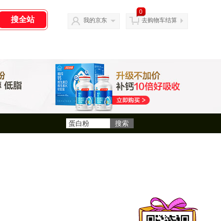
0
我的京东
去购物车结算